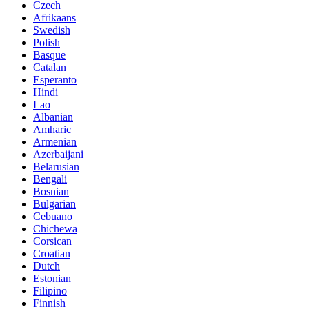
Czech
Afrikaans
Swedish
Polish
Basque
Catalan
Esperanto
Hindi
Lao
Albanian
Amharic
Armenian
Azerbaijani
Belarusian
Bengali
Bosnian
Bulgarian
Cebuano
Chichewa
Corsican
Croatian
Dutch
Estonian
Filipino
Finnish