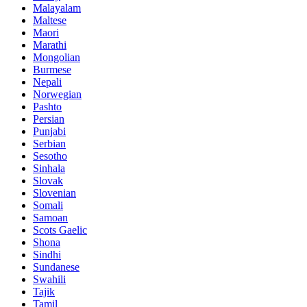
Malayalam
Maltese
Maori
Marathi
Mongolian
Burmese
Nepali
Norwegian
Pashto
Persian
Punjabi
Serbian
Sesotho
Sinhala
Slovak
Slovenian
Somali
Samoan
Scots Gaelic
Shona
Sindhi
Sundanese
Swahili
Tajik
Tamil