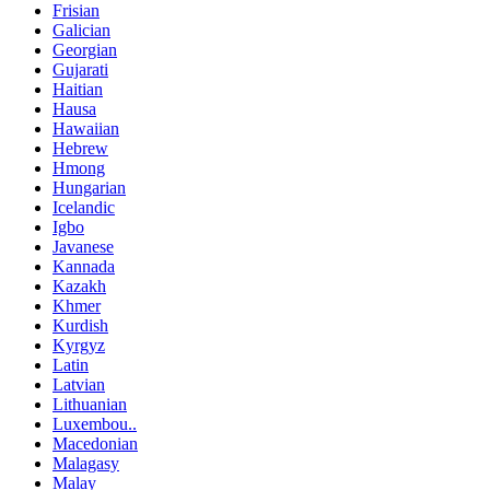
Frisian
Galician
Georgian
Gujarati
Haitian
Hausa
Hawaiian
Hebrew
Hmong
Hungarian
Icelandic
Igbo
Javanese
Kannada
Kazakh
Khmer
Kurdish
Kyrgyz
Latin
Latvian
Lithuanian
Luxembou..
Macedonian
Malagasy
Malay