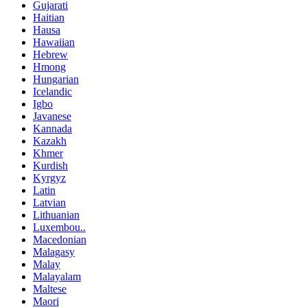
Gujarati
Haitian
Hausa
Hawaiian
Hebrew
Hmong
Hungarian
Icelandic
Igbo
Javanese
Kannada
Kazakh
Khmer
Kurdish
Kyrgyz
Latin
Latvian
Lithuanian
Luxembou..
Macedonian
Malagasy
Malay
Malayalam
Maltese
Maori