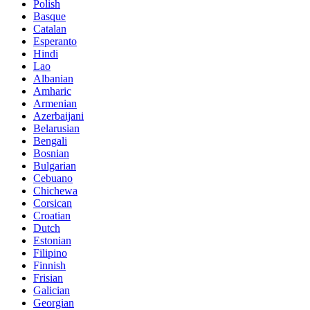
Polish
Basque
Catalan
Esperanto
Hindi
Lao
Albanian
Amharic
Armenian
Azerbaijani
Belarusian
Bengali
Bosnian
Bulgarian
Cebuano
Chichewa
Corsican
Croatian
Dutch
Estonian
Filipino
Finnish
Frisian
Galician
Georgian