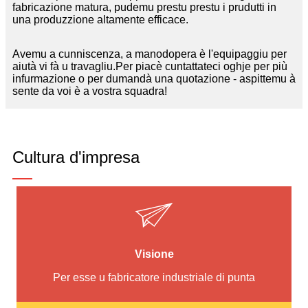
fabricazione matura, pudemu prestu prestu i prudutti in
una produzzione altamente efficace.
Avemu a cunniscenza, a manodopera è l'equipaggiu per
aiutà vi fà u travagliu.Per piacè cuntattateci oghje per più
infurmazione o per dumandà una quotazione - aspittemu à
sente da voi è a vostra squadra!
Cultura d'impresa
Visione
Per esse u fabricatore industriale di punta