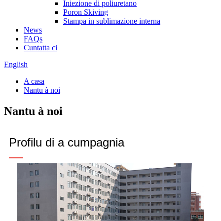
Iniezione di poliuretano
Poron Skiving
Stampa in sublimazione interna
News
FAQs
Cuntatta ci
English
A casa
Nantu à noi
Nantu à noi
Profilu di a cumpagnia