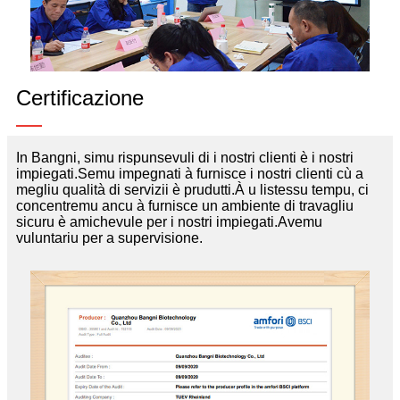
Certificazione
In Bangni, simu rispunsevuli di i nostri clienti è i nostri
impiegati.Semu impegnati à furnisce i nostri clienti cù a
megliu qualità di servizii è prudutti.À u listessu tempu, ci
concentremu ancu à furnisce un ambiente di travagliu
sicuru è amichevule per i nostri impiegati.Avemu
vuluntariu per a supervisione.