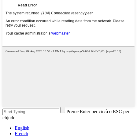
Preme Enter per circà o ESC per
chjude
English
French