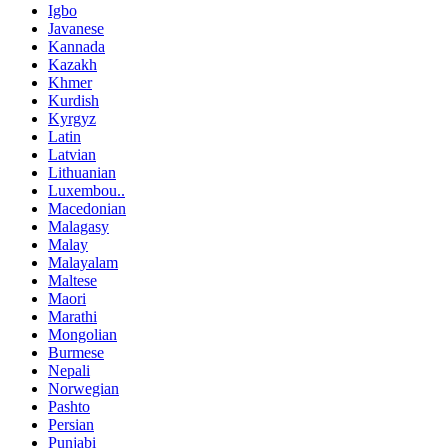
Igbo
Javanese
Kannada
Kazakh
Khmer
Kurdish
Kyrgyz
Latin
Latvian
Lithuanian
Luxembou..
Macedonian
Malagasy
Malay
Malayalam
Maltese
Maori
Marathi
Mongolian
Burmese
Nepali
Norwegian
Pashto
Persian
Punjabi