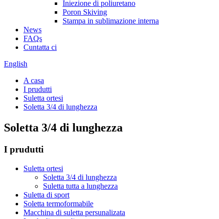
Iniezione di poliuretano
Poron Skiving
Stampa in sublimazione interna
News
FAQs
Cuntatta ci
English
A casa
I prudutti
Suletta ortesi
Soletta 3/4 di lunghezza
Soletta 3/4 di lunghezza
I prudutti
Suletta ortesi
Soletta 3/4 di lunghezza
Suletta tutta a lunghezza
Suletta di sport
Soletta termoformabile
Macchina di suletta persunalizata