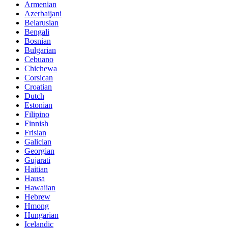
Armenian
Azerbaijani
Belarusian
Bengali
Bosnian
Bulgarian
Cebuano
Chichewa
Corsican
Croatian
Dutch
Estonian
Filipino
Finnish
Frisian
Galician
Georgian
Gujarati
Haitian
Hausa
Hawaiian
Hebrew
Hmong
Hungarian
Icelandic