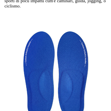
sporti di pocu impattu cum'è caminari, guida, jogging, o
ciclismo.