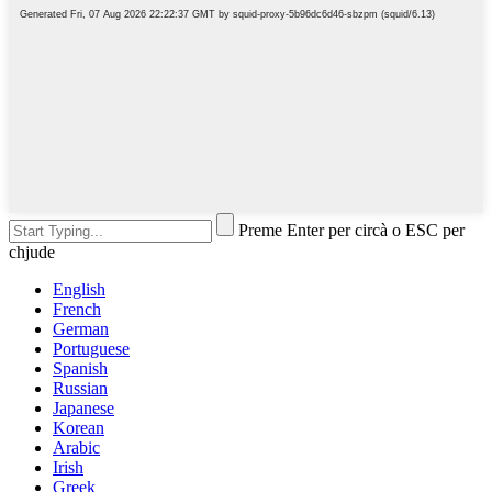
Preme Enter per circà o ESC per
chjude
English
French
German
Portuguese
Spanish
Russian
Japanese
Korean
Arabic
Irish
Greek