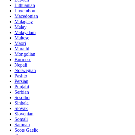
Lithuanian
Luxembou..
Macedonian
Malagasy
Malay
Malayalam
Maltese
Maori
Marathi
Mongolian
Burmese
Nepali
Norwegian
Pashto
Persian
Punjabi
Serbian
Sesotho
Sinhala
Slovak
Slovenian
Somali
Samoan
Scots Gaelic