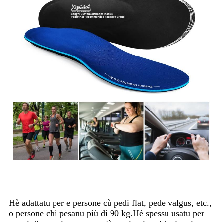
Hè adattatu per e persone cù pedi flat, pede valgus, etc.,
o persone chì pesanu più di 90 kg.Hè spessu usatu per