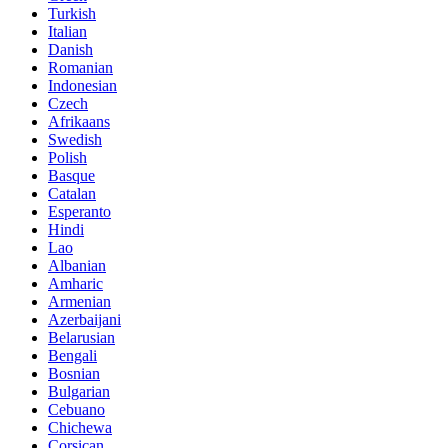
Turkish
Italian
Danish
Romanian
Indonesian
Czech
Afrikaans
Swedish
Polish
Basque
Catalan
Esperanto
Hindi
Lao
Albanian
Amharic
Armenian
Azerbaijani
Belarusian
Bengali
Bosnian
Bulgarian
Cebuano
Chichewa
Corsican