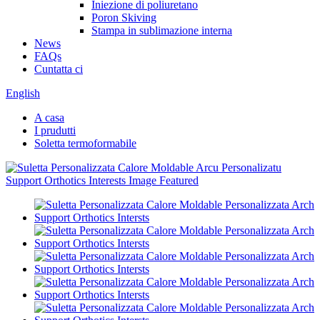
Iniezione di poliuretano
Poron Skiving
Stampa in sublimazione interna
News
FAQs
Cuntatta ci
English
A casa
I prudutti
Soletta termoformabile