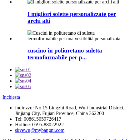
I migliori solette personalizzate per
archi alti
cuscino in poliuretano suletta
termoformabile per p...
Inchiesta
Indirizzu:
No.15 Lingzhi Road, Wuli Industrial District,
Jinjiang City, Fujian Province, China 362200
Tel:
008615059726417
Hotline:
0595-88022922
skyewu@mybangni.com