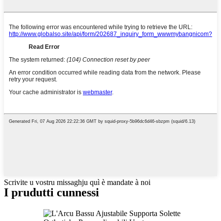
Scrivite u vostru missaghju quì è mandate à noi
I prudutti cunnessi